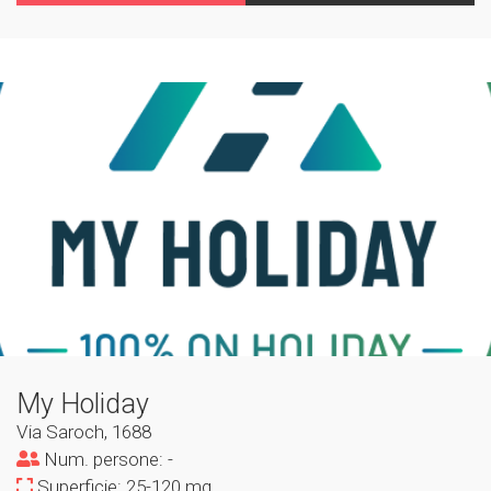
My Holiday
Via Saroch, 1688
Num. persone: -
Superficie: 25-120 mq