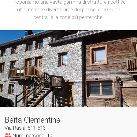
Proponiamo una vasta gamma di strutture ricettive
ubicate nelle diverse aree del paese, dalle zone
centrali alle zone più periferiche.
Baita Clementina
Via Rasia, 511-513
Num. persone: 10