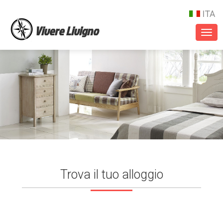
ITA
Vivere Livigno
Togg
navi
Trova il tuo alloggio