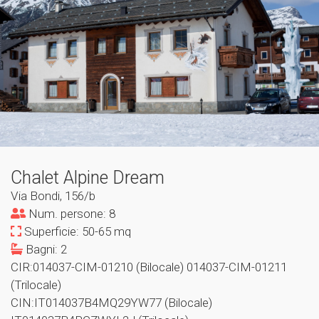
Chalet Alpine Dream
Via Bondi, 156/b
Num. persone: 8
Superficie: 50-65 mq
Bagni: 2
CIR:014037-CIM-01210 (Bilocale) 014037-CIM-01211
(Trilocale)
CIN:IT014037B4MQ29YW77 (Bilocale)