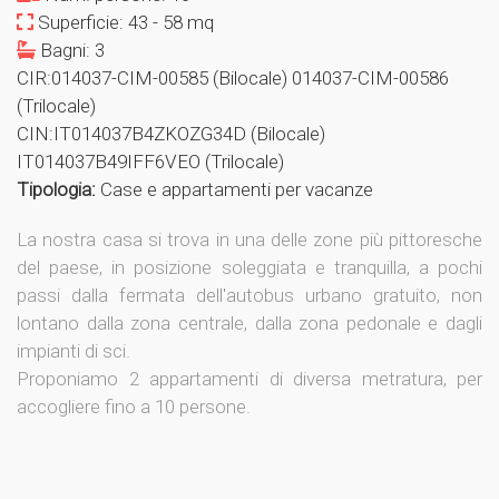
Superficie: 43 - 58 mq
Bagni: 3
CIR:014037-CIM-00585 (Bilocale) 014037-CIM-00586
(Trilocale)
CIN:IT014037B4ZKOZG34D (Bilocale)
IT014037B49IFF6VEO (Trilocale)
Tipologia:
Case e appartamenti per vacanze
La nostra casa si trova in una delle zone più pittoresche
del paese, in posizione soleggiata e tranquilla, a pochi
passi dalla fermata dell'autobus urbano gratuito, non
lontano dalla zona centrale, dalla zona pedonale e dagli
impianti di sci.
Proponiamo 2 appartamenti di diversa metratura, per
accogliere fino a 10 persone.