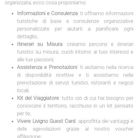
organizzata, ecco cosa proponiamo:
Informazioni e Consulenza
: ti offriamo informazioni
turistiche di base e consulenze organizzative
personalizzate per aiutarti a pianificare ogni
dettaglio;
Itinerari su Misura
: creiamo percorsi e itinerari
turistici su misura, cuciti intorno ai tuoi interessi e
alle tue passioni;
Assistenza e Prenotazioni
: ti aiutiamo nella ricerca
di disponibilità ricettive e ti assistiamo nella
prenotazione di servizi turistici, ristoranti e negozi
locali;
Kit del Viaggiatore
: tutto ciò di cui hai bisogno per
conoscere il territorio, racchiuso in un kit pensato
per te;
Vivere Livigno Guest Card
: approfitta dei vantaggi e
delle agevolazioni grazie al nostro voucher
affiliazione;