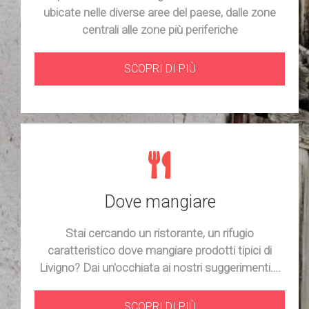
ubicate nelle diverse aree del paese, dalle zone
centrali alle zone più periferiche
SCOPRI DI PIÙ
Dove mangiare
Stai cercando un ristorante, un rifugio
caratteristico dove mangiare prodotti tipici di
Livigno? Dai un'occhiata ai nostri suggerimenti….
SCOPRI DI PIÙ