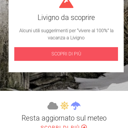
Livigno da scoprire
Alcuni utili suggerimenti per “vivere al 100%” la
vacanza a Livigno
SCOPRI DI PIÙ
Resta aggiornato sul meteo
SCOPRI DI PIÙ