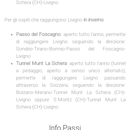
Schera (CH)-Livigno
Per gli ospiti che raggiungono Livigno
in inverno
:
Passo del Foscagno
: aperto tutto l’anno, permette
di raggiungere Livigno seguendo la direzione:
Sondrio-Tirano-Bormio-Passo del Foscagno-
Livigno
Tunnel Munt La Schera
: aperto tutto l’anno (tunnel
a pedaggio, aperto a senso unico alternato),
permette di raggiungere Livigno passando
attraverso la Svizzera, seguendo la direzione:
Bolzano-Merano-Tunnel Munt La Schera (CH)-
Livigno oppure S.Moritz (CH)-Tunnel Munt La
Schera (CH)-Livigno
Info Passi