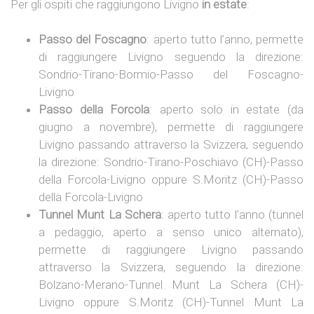
Per gli ospiti che raggiungono Livigno
in estate
:
Passo del Foscagno
: aperto tutto l’anno, permette
di raggiungere Livigno seguendo la direzione:
Sondrio-Tirano-Bormio-Passo del Foscagno-
Livigno
Passo della Forcola
: aperto solo in estate (da
giugno a novembre), permette di raggiungere
Livigno passando attraverso la Svizzera, seguendo
la direzione: Sondrio-Tirano-Poschiavo (CH)-Passo
della Forcola-Livigno oppure S.Moritz (CH)-Passo
della Forcola-Livigno
Tunnel Munt La Schera
: aperto tutto l’anno (tunnel
a pedaggio, aperto a senso unico alternato),
permette di raggiungere Livigno passando
attraverso la Svizzera, seguendo la direzione:
Bolzano-Merano-Tunnel Munt La Schera (CH)-
Livigno oppure S.Moritz (CH)-Tunnel Munt La