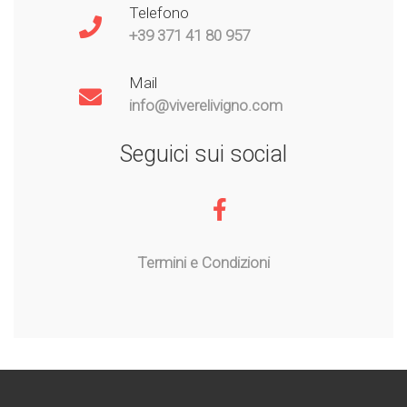
Telefono
+39 371 41 80 957
Mail
info@viverelivigno.com
Seguici sui social
Termini e Condizioni