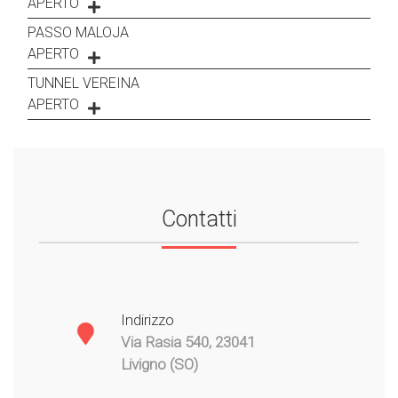
APERTO
PASSO MALOJA
APERTO
TUNNEL VEREINA
APERTO
Contatti
Indirizzo
Via Rasia 540, 23041
Livigno (SO)