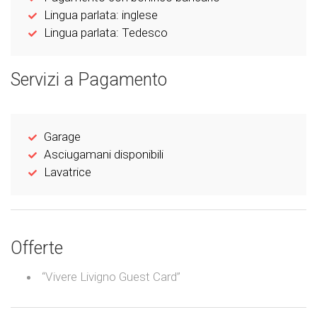
Lingua parlata: inglese
Lingua parlata: Tedesco
Servizi a Pagamento
Garage
Asciugamani disponibili
Lavatrice
Offerte
“Vivere Livigno Guest Card”