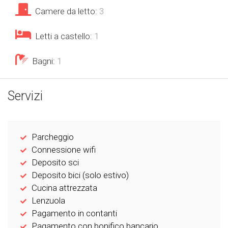
Camere da letto:
3
Letti a castello:
1
Bagni:
1
Servizi
Parcheggio
Connessione wifi
Deposito sci
Deposito bici (solo estivo)
Cucina attrezzata
Lenzuola
Pagamento in contanti
Pagamento con bonifico bancario