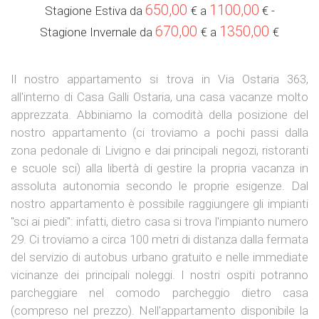
650,00
1100,00
Stagione Estiva da
€ a
€
-
670,00
1350,00
Stagione Invernale da
€ a
€
Il nostro appartamento si trova in Via Ostaria 363,
all'interno di Casa Galli Ostaria, una casa vacanze molto
apprezzata. Abbiniamo la comodità della posizione del
nostro appartamento (ci troviamo a pochi passi dalla
zona pedonale di Livigno e dai principali negozi, ristoranti
e scuole sci) alla libertà di gestire la propria vacanza in
assoluta autonomia secondo le proprie esigenze. Dal
nostro appartamento è possibile raggiungere gli impianti
"sci ai piedi": infatti, dietro casa si trova l'impianto numero
29. Ci troviamo a circa 100 metri di distanza dalla fermata
del servizio di autobus urbano gratuito e nelle immediate
vicinanze dei principali noleggi. I nostri ospiti potranno
parcheggiare nel comodo parcheggio dietro casa
(compreso nel prezzo). Nell'appartamento disponibile la